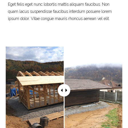
Eget felis eget nunc lobortis mattis aliquam faucibus. Non
quam lacus suspendisse faucibus interdum posuere lorem
ipsum dolor. Vitae congue mauris rhoncus aenean vel elit.