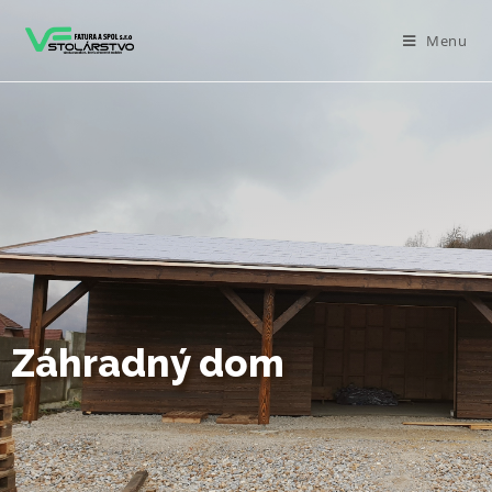
Menu
Záhradný dom