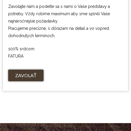
Zavolajte nám a podeľte sa s nami o Vaše predstavy a
potreby. Vždy robíme maximum aby sme splnili Vaše
najnáročnejšie požiadavky.
Pracujeme precízne, s dôrazam na detail a vo vopred
dohodnutých termínoch.
100% srdcom
FATURA
ZAVOLAŤ