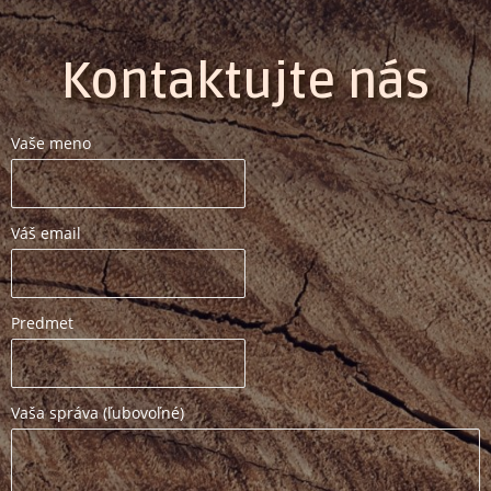
Kontaktujte nás
Vaše meno
Váš email
Predmet
Vaša správa (ľubovoľné)