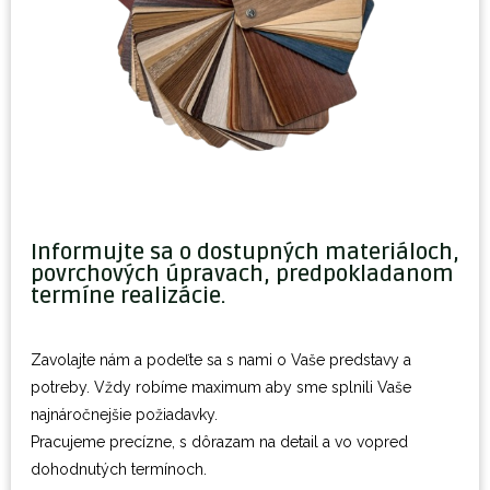
Informujte sa o dostupných materiáloch,
povrchových úpravach, predpokladanom
termíne realizácie.
Zavolajte nám a podeľte sa s nami o Vaše predstavy a
potreby. Vždy robíme maximum aby sme splnili Vaše
najnáročnejšie požiadavky.
Pracujeme precízne, s dôrazam na detail a vo vopred
dohodnutých termínoch.