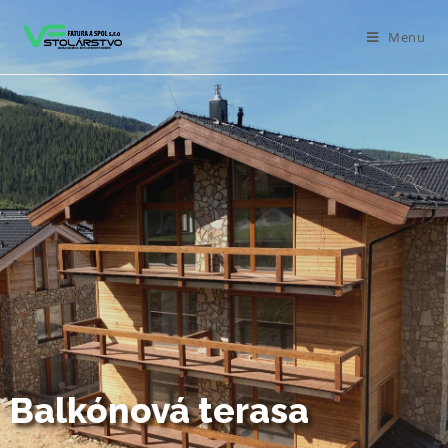
Menu
Balkónová terasa