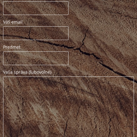
Váš email
Predmet
Vaša správa (ľubovoľné)