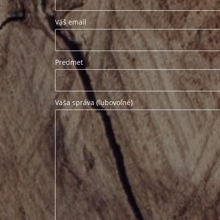
Váš email
Predmet
Vaša správa (ľubovoľné)