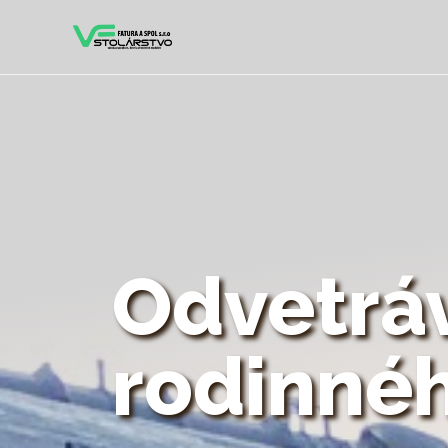
Odvetrá
rodinné