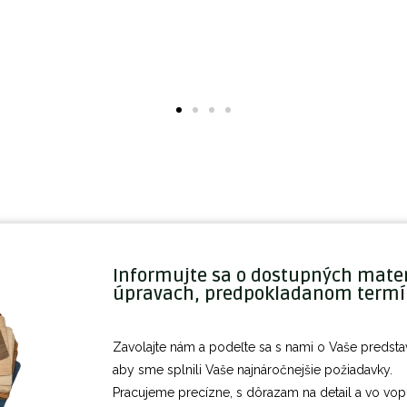
Informujte sa o dostupných mater
úpravach, predpokladanom termín
Zavolajte nám a podeľte sa s nami o Vaše preds
aby sme splnili Vaše najnáročnejšie požiadavky.
Pracujeme precízne, s dôrazam na detail a vo vo