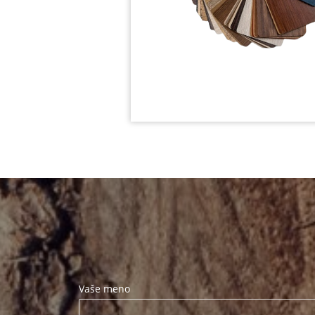
Vaše meno