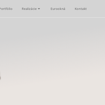
Portfólio
Realizácie
Eurookná
Kontakt