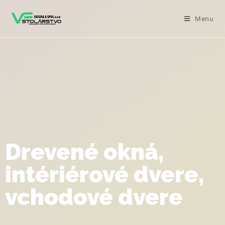
Menu
Drevené okná,
intériérové dvere,
vchodové dvere