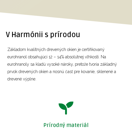
V Harmónii s prírodou
Základom kvalitných drevených okien je certifikovaný
eurohranol obsahujúci 12 – 14% absolútnej vlhkosti. Na
eurohranoly sa kladú vysoké nároky, pretože tvoria základný
prvok drevených okien a nosnú časť pre kovanie, sklenené a
drevené výplne.
Prírodný materiál